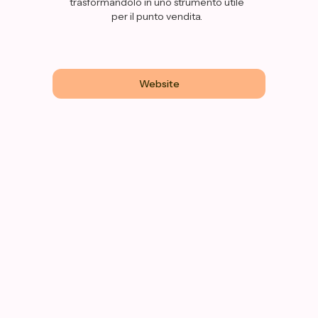
trasformandolo in uno strumento utile
per il punto vendita.
Website